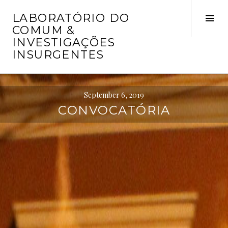
Skip
LABORATÓRIO DO
to
Tog
COMUM &
content
Sid
INVESTIGAÇÕES
INSURGENTES
September 6, 2019
CONVOCATÓRIA