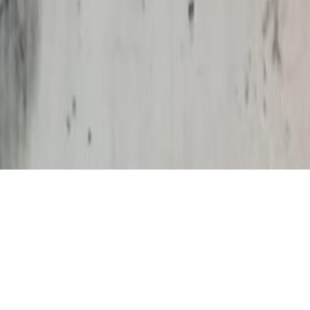
São muitos os sentidos possíveis para essa expressão.