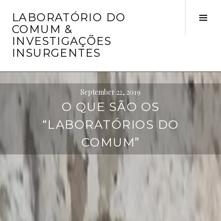
Skip
LABORATÓRIO DO
to
Tog
COMUM &
content
Sid
INVESTIGAÇÕES
INSURGENTES
September 22, 2019
O QUE SÃO OS
“LABORATÓRIOS DO
COMUM”