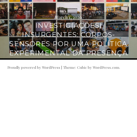
March 1, 2020
INVESTIG(AÇÕES)
INSURGENTES: CORPOS-
SENSORES POR UMA POLÍTICA
EXPERIMENTAL DA PRESENÇA
Proudly powered by WordPress
|
Theme: Cubic by
WordPress.com
.