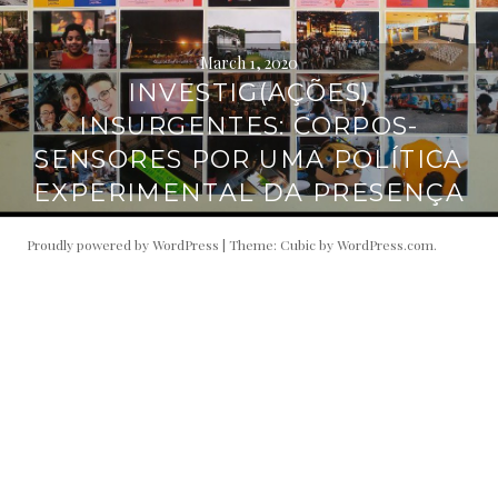
March 1, 2020
INVESTIG(AÇÕES)
INSURGENTES: CORPOS-
SENSORES POR UMA POLÍTICA
EXPERIMENTAL DA PRESENÇA
Proudly powered by WordPress
|
Theme: Cubic by
WordPress.com
.